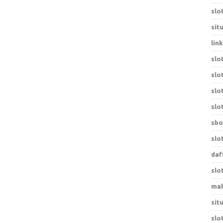
slo
sit
lin
slo
slo
slo
slo
sbo
slo
daf
slo
mah
sit
slo