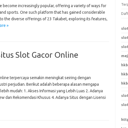
Ter
e become increasingly popular, offering a variety of ways for
 and sports. One such platform that has gained considerable
Daf
nto the diverse offerings of 23 Takabet, exploring its features,
ore »
slo
slo
slo
tus Slot Gacor Online
mej
hk
hk
nline terpercaya semakin meningkat seiring dengan
hk
ustri perjudian. Berikut adalah beberapa alasan mengapa
 lebih mudah: 1. Akses Informasi yang Lebih Luas 2. Adanya
slo
iew dan Rekomendasi Khusus 4. Adanya Situs dengan Lisensi
slo
htt