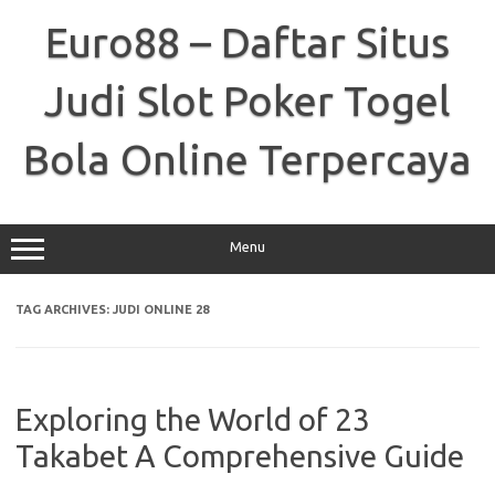
Skip
to
Euro88 – Daftar Situs
content
Judi Slot Poker Togel
Bola Online Terpercaya
Menu
TAG ARCHIVES:
JUDI ONLINE 28
Exploring the World of 23
Takabet A Comprehensive Guide