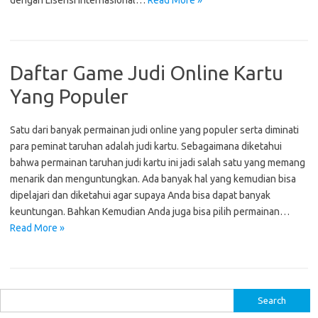
dengan Lisensi Internasional…
Read More »
Daftar Game Judi Online Kartu
Yang Populer
Satu dari banyak permainan judi online yang populer serta diminati
para peminat taruhan adalah judi kartu. Sebagaimana diketahui
bahwa permainan taruhan judi kartu ini jadi salah satu yang memang
menarik dan menguntungkan. Ada banyak hal yang kemudian bisa
dipelajari dan diketahui agar supaya Anda bisa dapat banyak
keuntungan. Bahkan Kemudian Anda juga bisa pilih permainan…
Read More »
S
e