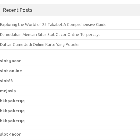
a
Recent Posts
r
c
Exploring the World of 23 Takabet A Comprehensive Guide
h
Kemudahan Mencari Situs Slot Gacor Online Terpercaya
f
o
Daftar Game Judi Online Kartu Yang Populer
r
:
slot gacor
slot online
slot88
mejavip
hkbpokerqq
hkbpokerqq
hkbpokerqq
slot gacor