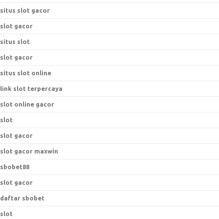
situs slot gacor
slot gacor
situs slot
slot gacor
situs slot online
link slot terpercaya
slot online gacor
slot
slot gacor
slot gacor maxwin
sbobet88
slot gacor
daftar sbobet
slot