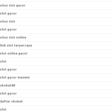
situs slot gacor
slot gacor
situs slot
slot gacor
situs slot online
link slot terpercaya
slot online gacor
slot
slot gacor
slot gacor maxwin
sbobet88
slot gacor
daftar sbobet
slot