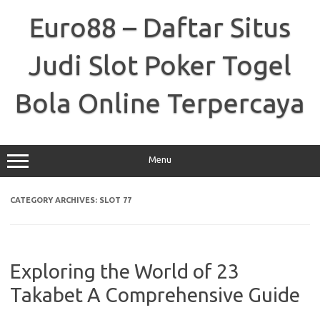
Skip
to
Euro88 – Daftar Situs
content
Judi Slot Poker Togel
Bola Online Terpercaya
Menu
CATEGORY ARCHIVES:
SLOT 77
Exploring the World of 23
Takabet A Comprehensive Guide